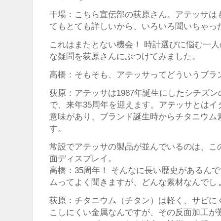
干場：こちら宣伝部の荻原さん。アテッサは
てもとても詳しいから、いろいろ聞いちゃっ
これはまたとない機会！ 時計選びに悩む一
な疑問を荻原さんにぶつけてみました。
高橋：そもそも、アテッサってどういうブラ
荻原：アテッサは1987年誕生にしたシチズ
で、来年35周年を迎えます。アテッサとはイ
意味があり、ブランド誕生時からチタニウム
す。
常設でアテッサの製品が並んでいるのは、こ
面ディスプレイ。
高橋：35周年！ そんなに長い歴史があるん
ムってよく聞きますが、どんな素材なんでし
荻原：チタニウム（チタン）は軽く、サビに
こしにくい金属なんですが、その反面加工が