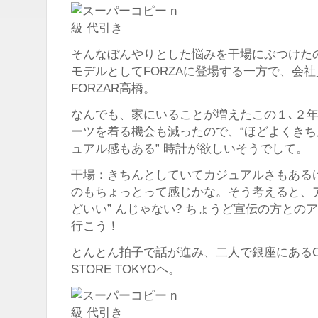
そんなぼんやりとした悩みを干場にぶつけた
モデルとしてFORZAに登場する一方で、会
FORZAR高橋。
なんでも、家にいることが増えたこの１､２
ーツを着る機会も減ったので、“ほどよくき
ュアル感もある” 時計が欲しいそうでして。
干場：きちんとしていてカジュアルさもある
のもちょっとって感じかな。そう考えると、ア
どいい” んじゃない? ちょうど宣伝の方との
行こう！
とんとん拍子で話が進み、二人で銀座にあるCITIZ
STORE TOKYOヘ。