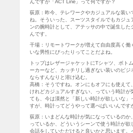
んですが「ACT Line」って何ですか？
荻原：昨今、テレワークやカジュアルな装い
ね。そういった、スーツスタイルでもカジュ
ンの腕時計として、アテッサの中で誕生したシリ
んです。
干場：リモートワークが増えて自由度高く働
いな男性にぴったりってことだよね。
トップはレザージャケットにTシャツ、ボト
ーカーなど、カッチリし過ぎない装いのビジ
ならすんなりと溶け込む。
高橋：そうですね。オンにもオフにも使えて
けれどカジュアルすぎない、っていう時計が
ても、今は漠然と「新しい時計が欲しいな」
すが、時計ってどうやって選べばいいんです
荻原：いまどんな時計が気になっているのか
っているか、どういうシーンで使う時計が欲
会話をしていただけると良いかと思います。