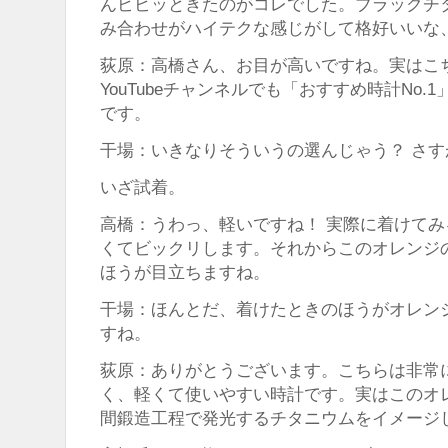
んビビッときたのがコレでした。ブラックチ
み合わせがハイテクな感じがして格好いいな
荻原：高橋さん、お目が高いですね。実はこ
YouTubeチャンネルでも「おすすめ時計No
です。
干場：いきなりそういうの選んじゃう？ さ
いざ試着。
高橋：うわっ、軽いですね！ 実際に着けて
くてビックリします。それからこのオレンジ
ほうが目立ちますね。
干場：ほんとだ、着けたときのほうがオレン
すね。
荻原：ありがとうございます。こちらは非常
く、軽くて使いやすい時計です。実はこのオ
間鍛造工程で発光するチタニウムをイメージ