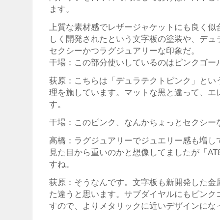
ます。
上質な素材感でレザージャケットにも良く似合う「
しく開発されたという文字板の塗装や、デュ
セクシーかつラグジュアリーな印象だ。
干場：この部分使いしているのはピンクゴー
荻原：こちらは「デュラテクトピンク」とい
理を施しています。マットな黒と違って、エ
す。
干場：このピンク、なんかちょっとセクシー
高橋：ラグジュアリーでジュエリー感も増し
見た目から重いのかと想像してましたが「AT81
すね。
荻原：そうなんです。文字板も新開発した金
た違うと思います。サブダイヤルにもピンク
すので、よりメタリックに近いデザインにな